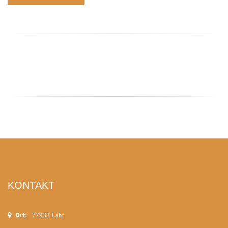
KONTAKT
Ort:
77933 Lahr