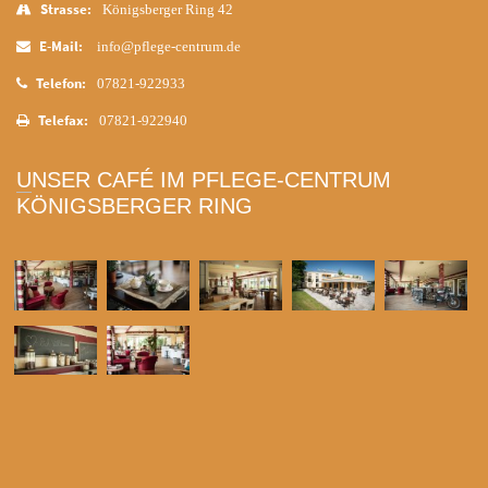
Strasse:
Königsberger Ring 42
E-Mail:
info@pflege-centrum.de
Telefon:
07821-922933
Telefax:
07821-922940
UNSER CAFÉ IM PFLEGE-CENTRUM
KÖNIGSBERGER RING