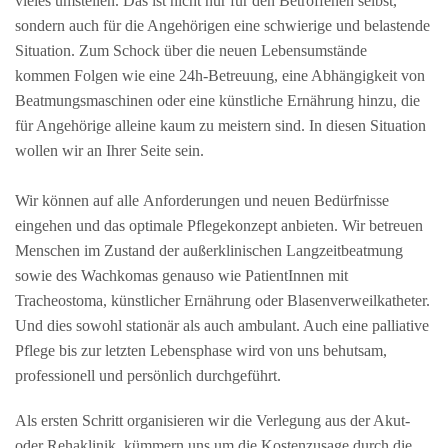
vieles umstellen. Das ist nicht nur für den Betroffenen selbst,
sondern auch für die Angehörigen eine schwierige und belastende
Situation. Zum Schock über die neuen Lebensumstände
kommen Folgen wie eine 24h-Betreuung, eine Abhängigkeit von
Beatmungsmaschinen oder eine künstliche Ernährung hinzu, die
für Angehörige alleine kaum zu meistern sind. In diesen Situation
wollen wir an Ihrer Seite sein.
Wir können auf alle Anforderungen und neuen Bedürfnisse
eingehen und das optimale Pflegekonzept anbieten. Wir betreuen
Menschen im Zustand der außerklinischen Langzeitbeatmung
sowie des Wachkomas genauso wie PatientInnen mit
Tracheostoma, künstlicher Ernährung oder Blasenverweilkatheter.
Und dies sowohl stationär als auch ambulant. Auch eine palliative
Pflege bis zur letzten Lebensphase wird von uns behutsam,
professionell und persönlich durchgeführt.
Als ersten Schritt organisieren wir die Verlegung aus der Akut-
oder Rehaklinik, kümmern uns um die Kostenzusage durch die